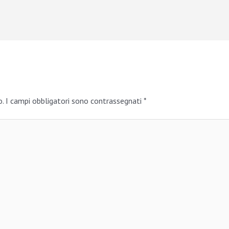
o.
I campi obbligatori sono contrassegnati
*