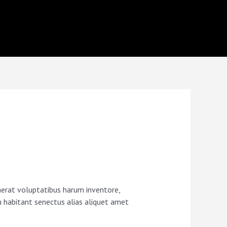
aerat voluptatibus harum inventore,
u habitant senectus alias aliquet amet