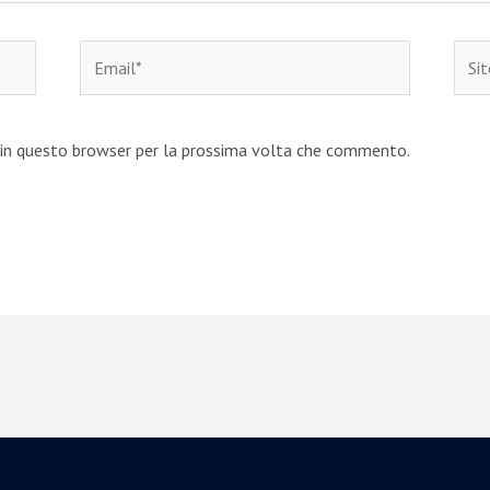
Email*
Sito
web
b in questo browser per la prossima volta che commento.