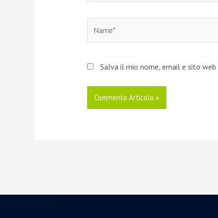
Name*
Salva il mio nome, email e sito we