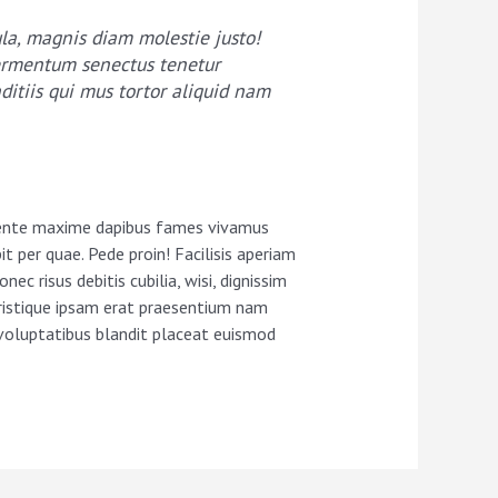
la, magnis diam molestie justo!
 fermentum senectus tenetur
ditiis qui mus tortor aliquid nam
sapiente maxime dapibus fames vivamus
 per quae. Pede proin! Facilisis aperiam
 risus debitis cubilia, wisi, dignissim
ristique ipsam erat praesentium nam
 voluptatibus blandit placeat euismod