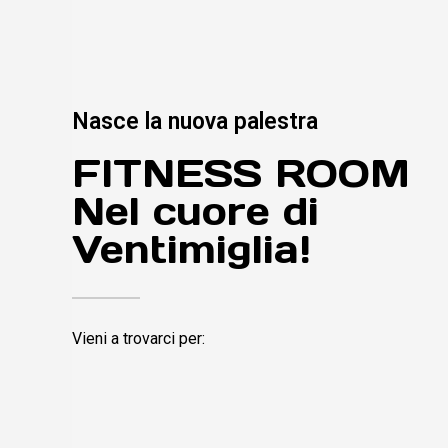
Nasce la nuova palestra
FITNESS ROOM
Nel cuore di
Ventimiglia!
Vieni a trovarci per: